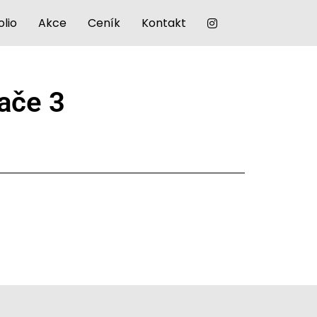
olio
Akce
Ceník
Kontakt
nače 3