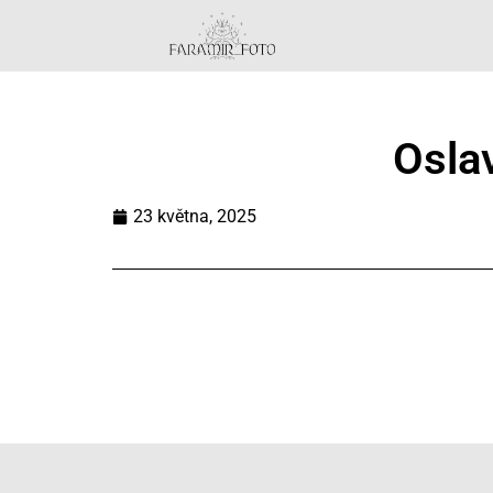
Oslav
23 května, 2025