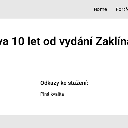
Home
Portf
a 10 let od vydání Zaklí
Odkazy ke stažení:
Plná kvalita