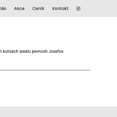
olio
Akce
Ceník
Kontakt
ch kulisách areálu pevnosti Josefov.