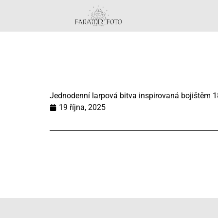
Jednodenní larpová bitva inspirovaná bojištěm 18.
19 října, 2025