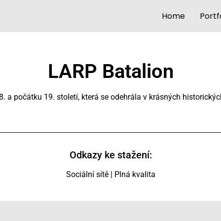
Home
Portf
LARP Batalion
 a počátku 19. století, která se odehrála v krásných historický
Odkazy ke stažení:
Sociální sítě
|
Plná kvalita