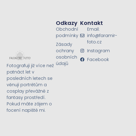
Odkazy
Kontakt
Obchodní
Email:
podmínky
info@faramir-
foto.cz
Zásady
ochrany
Instagram
osobních
Facebook
údajů
Fotografuji již více než
patnáct let v
posledních letech se
věnuji portrétům a
cosplay převážně z
fantasy prostředí.
Pokud máte zájem o
focení napiště mi.